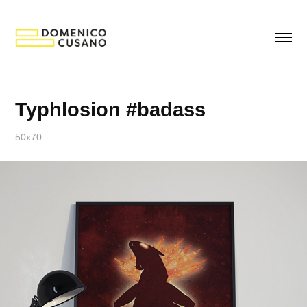
Typhlosion #badass
50x70